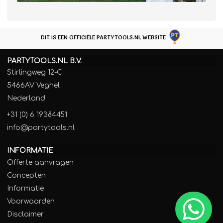
DIT IS EEN OFFICIËLE PARTYTOOLS.NL WEBSITE
PARTYTOOLS.NL B.V.
Stirlingweg 12-C
5466AV Veghel
Nederland
+31 (0) 6 19384451
info@partytools.nl
INFORMATIE
Offerte aanvragen
Concepten
Informatie
Voorwaarden
Disclaimer