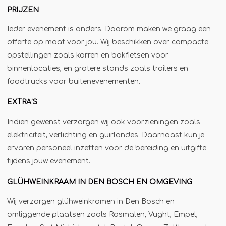
Winterkraam
PRIJZEN
Winterhuisje
Ieder evenement is anders. Daarom maken we graag een
offerte op maat voor jou. Wij beschikken over compacte
opstellingen zoals karren en bakfietsen voor
binnenlocaties, en grotere stands zoals trailers en
foodtrucks voor buitenevenementen.
EXTRA’S
Indien gewenst verzorgen wij ook voorzieningen zoals
elektriciteit, verlichting en guirlandes. Daarnaast kun je
ervaren personeel inzetten voor de bereiding en uitgifte
tijdens jouw evenement.
GLÜHWEINKRAAM IN DEN BOSCH EN OMGEVING
Wij verzorgen glühweinkramen in Den Bosch en
omliggende plaatsen zoals Rosmalen, Vught, Empel,