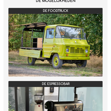
DE MOGELIJKHEDEN
DE FOODTRUCK
DE ESPRESSOBAR