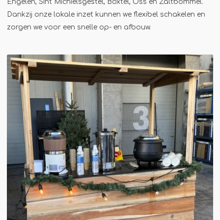
Engelen, Sint Michielsgestel, Boxtel, Oss en Zaltbommel.
Dankzij onze lokale inzet kunnen we flexibel schakelen en
zorgen we voor een snelle op- en afbouw.